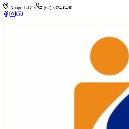
Anápolis-GO
|
(62) 3324-0490