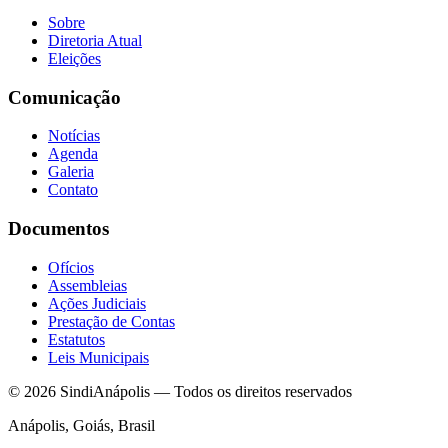
Sobre
Diretoria Atual
Eleições
Comunicação
Notícias
Agenda
Galeria
Contato
Documentos
Ofícios
Assembleias
Ações Judiciais
Prestação de Contas
Estatutos
Leis Municipais
© 2026 SindiAnápolis — Todos os direitos reservados
Anápolis, Goiás, Brasil