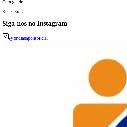
Carregando…
Redes Sociais
Siga-nos no Instagram
@sindianapolisoficial