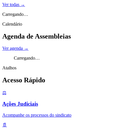
Ver todas
→
Carregando…
Calendário
Agenda de Assembleias
Ver agenda
→
Carregando…
Atalhos
Acesso Rápido
⚖️
Ações Judiciais
Acompanhe os processos do sindicato
📄